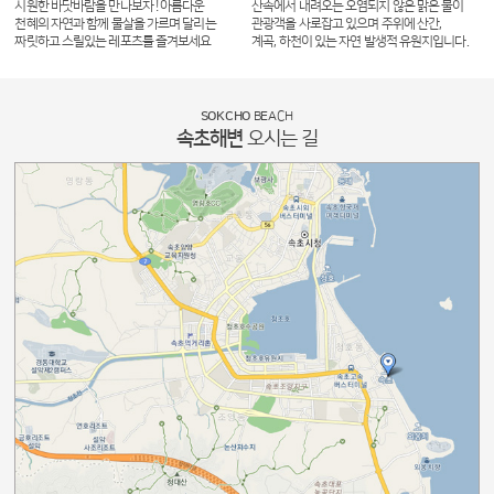
시원한 바닷바람을 만나보자 ! 아름다운
산속에서 내려오는 오염되지 않은 맑은 물이
천혜의 자연과 함께 물살을 가르며 달리는
관광객을 사로잡고 있으며 주위에 산간,
짜릿하고 스릴있는 레포츠를 즐겨보세요
계곡, 하천이 있는 자연 발생적 유원지입니다.
SOKCHO
BEACH
속초해변
오시는 길