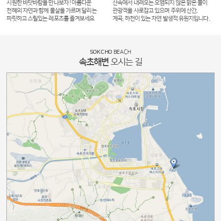
시원한 바닷바람을 만나보자 ! 아름다운
산속에서 내려오는 오염되지 않은 맑은 물이
천혜의 자연과 함께 물살을 가르며 달리는
관광객을 사로잡고 있으며 주위에 산간,
짜릿하고 스릴있는 레포츠를 즐겨보세요
계곡, 하천이 있는 자연 발생적 유원지입니다.
SOKCHO
BEACH
속초해변
오시는 길